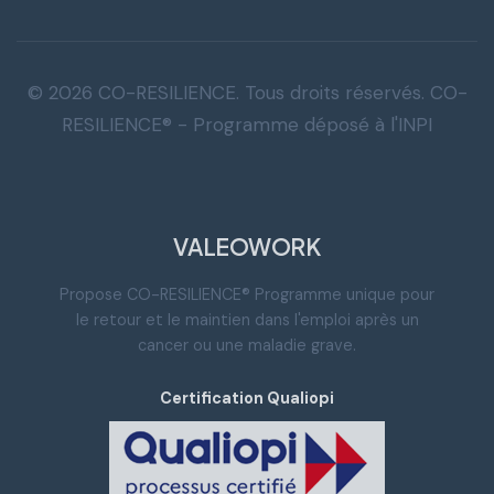
© 2026 CO-RESILIENCE. Tous droits réservés. CO-
RESILIENCE® - Programme déposé à l'INPI
VALEOWORK
Propose CO-RESILIENCE® Programme unique pour
le retour et le maintien dans l'emploi après un
cancer ou une maladie grave.
Certification Qualiopi