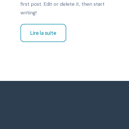
first post. Edit or delete it, then start
writing!
Lire la suite